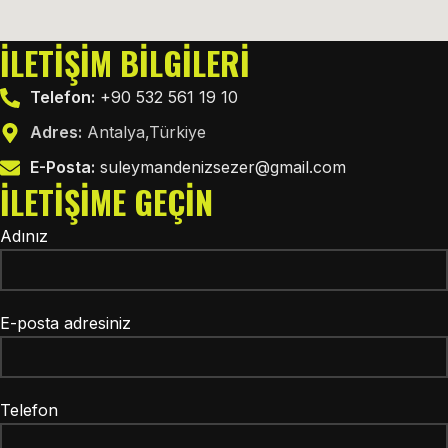
İLETIŞIM BILGILERI
Telefon:
+90 532 561 19 10
Adres:
Antalya,Türkiye
E-Posta:
suleymandenizsezer@gmail.com
İLETIŞIME GEÇIN
Adınız
E-posta adresiniz
Telefon