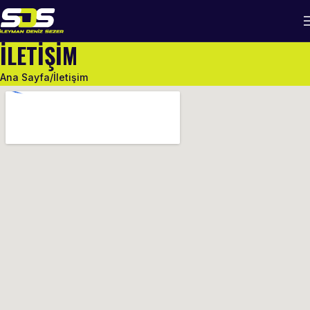
İLETIŞIM
Ana Sayfa
İletişim