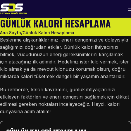
GÜNLÜK KALORI HESAPLAMA
Ana Sayfa
Günlük Kalori Hesaplama
Beslenme alışkanlıklarımız, enerji dengemizi ve dolayısıyla
sağlığımızı doğrudan etkiler. Günlük kalori ihtiyacınızı
bilmek, vücudunuzun enerji gereksinimlerini karşılamak
için atacağınız ilk adımdır. Hedefiniz ister kilo vermek, ister
kilo almak ya da mevcut kilonuzu korumak olsun, doğru
miktarda kalori tüketmek dengeli bir yaşamın anahtarıdır.
Bu rehberde, kalori kavramını, günlük ihtiyaçlarınızı
etkileyen faktörleri ve enerji dengesini sağlamak için dikkat
edilmesi gereken noktaları inceleyeceğiz. Haydi, kalori
dünyasına adım atalım!