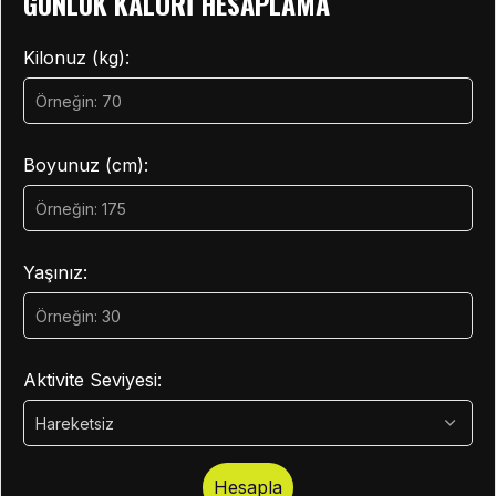
GÜNLÜK KALORI HESAPLAMA
Kilonuz (kg):
Boyunuz (cm):
Yaşınız:
Aktivite Seviyesi:
Hesapla