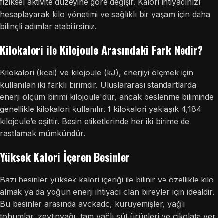
fiziksel aktivite düzeyine göre değişir. Kalori ihtiyacınızı
hesaplayarak kilo yönetimi ve sağlıklı bir yaşam için daha
bilinçli adımlar atabilirsiniz.
Kilokalori ile Kilojoule Arasındaki Fark Nedir?
Kilokalori (kcal) ve kilojoule (kJ), enerjiyi ölçmek için
kullanılan iki farklı birimdir. Uluslararası standartlarda
enerji ölçüm birimi kilojoule'dür, ancak beslenme biliminde
genellikle kilokalori kullanılır. 1 kilokalori yaklaşık 4,184
kilojoule’e eşittir. Besin etiketlerinde her iki birime de
rastlamak mümkündür.
Yüksek Kalori İçeren Besinler
Bazı besinler yüksek kalori içeriği ile bilinir ve özellikle kilo
almak ya da yoğun enerji ihtiyacı olan bireyler için idealdir.
Bu besinler arasında avokado, kuruyemişler, yağlı
tohumlar, zeytinyağı, tam yağlı süt ürünleri ve çikolata yer