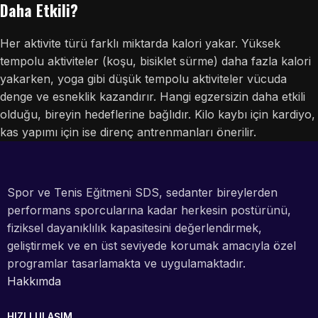
Daha Etkili?
Her aktivite türü farklı miktarda kalori yakar. Yüksek
tempolu aktiviteler (koşu, bisiklet sürme) daha fazla kalori
yakarken, yoga gibi düşük tempolu aktiviteler vücuda
denge ve esneklik kazandırır. Hangi egzersizin daha etkili
olduğu, bireyin hedeflerine bağlıdır. Kilo kaybı için kardiyo,
kas yapımı için ise direnç antrenmanları önerilir.
Spor ve Tenis Eğitmeni SDS, sedanter bireylerden
performans sporcularına kadar herkesin postürünü,
fiziksel dayanıklılık kapasitesini değerlendirmek,
geliştirmek ve en üst seviyede korumak amacıyla özel
programlar tasarlamakta ve uygulamaktadır.
Hakkımda
HIZLI ULAŞIM