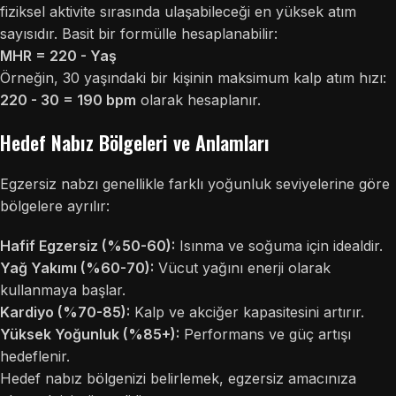
fiziksel aktivite sırasında ulaşabileceği en yüksek atım
sayısıdır. Basit bir formülle hesaplanabilir:
MHR = 220 - Yaş
Örneğin, 30 yaşındaki bir kişinin maksimum kalp atım hızı:
220 - 30 = 190 bpm
olarak hesaplanır.
Hedef Nabız Bölgeleri ve Anlamları
Egzersiz nabzı genellikle farklı yoğunluk seviyelerine göre
bölgelere ayrılır:
Hafif Egzersiz (%50-60):
Isınma ve soğuma için idealdir.
Yağ Yakımı (%60-70):
Vücut yağını enerji olarak
kullanmaya başlar.
Kardiyo (%70-85):
Kalp ve akciğer kapasitesini artırır.
Yüksek Yoğunluk (%85+):
Performans ve güç artışı
hedeflenir.
Hedef nabız bölgenizi belirlemek, egzersiz amacınıza