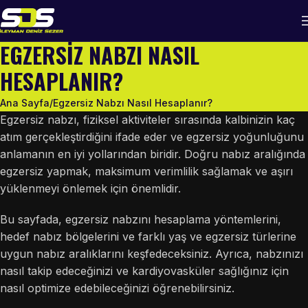
EGZERSIZ NABZI NASIL
HESAPLANIR?
Ana Sayfa
Egzersiz Nabzı Nasıl Hesaplanır?
Egzersiz nabzı, fiziksel aktiviteler sırasında kalbinizin kaç
atım gerçekleştirdiğini ifade eder ve egzersiz yoğunluğunu
anlamanın en iyi yollarından biridir. Doğru nabız aralığında
egzersiz yapmak, maksimum verimlilik sağlamak ve aşırı
yüklenmeyi önlemek için önemlidir.
Bu sayfada, egzersiz nabzını hesaplama yöntemlerini,
hedef nabız bölgelerini ve farklı yaş ve egzersiz türlerine
uygun nabız aralıklarını keşfedeceksiniz. Ayrıca, nabzınızı
nasıl takip edeceğinizi ve kardiyovasküler sağlığınız için
nasıl optimize edebileceğinizi öğrenebilirsiniz.