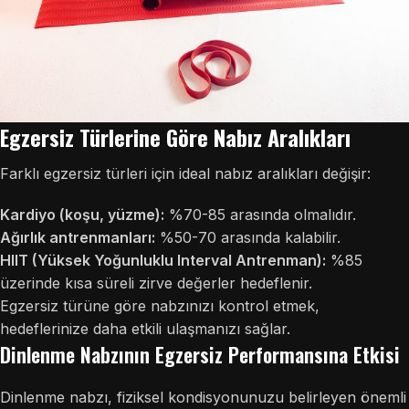
Egzersiz Türlerine Göre Nabız Aralıkları
Farklı egzersiz türleri için ideal nabız aralıkları değişir:
Kardiyo (koşu, yüzme):
%70-85 arasında olmalıdır.
Ağırlık antrenmanları:
%50-70 arasında kalabilir.
HIIT (Yüksek Yoğunluklu Interval Antrenman):
%85
üzerinde kısa süreli zirve değerler hedeflenir.
Egzersiz türüne göre nabzınızı kontrol etmek,
hedeflerinize daha etkili ulaşmanızı sağlar.
Dinlenme Nabzının Egzersiz Performansına Etkisi
Dinlenme nabzı, fiziksel kondisyonunuzu belirleyen önemli