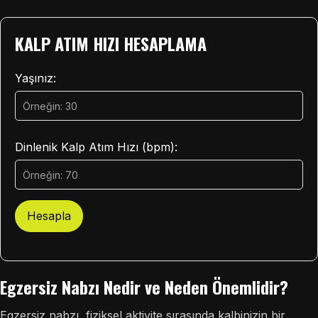
KALP ATIM HIZI HESAPLAMA
Yaşınız:
Dinlenik Kalp Atım Hızı (bpm):
Hesapla
Egzersiz Nabzı Nedir ve Neden Önemlidir?
Egzersiz nabzı, fiziksel aktivite sırasında kalbinizin bir